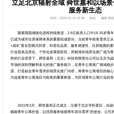
立足北京辐射全域 舜世嘉和以场
服务新生态
时间：2026-01-14 15:38
未知
编辑:系
随着我国城镇化进程持续推进，2.6亿租房人口中18-35岁青
已成为城市住房保障体系的重要组成部分。当前青年租客需求正从
+成长”复合型模式转变，对居住品质、服务便捷性、社群氛围的
行业迎来品质化、个性化发展新阶段，而精准的场景化推广成为青
样的行业背景下，舜世嘉和（北京）科技有限责任公司以北京为战
市场的深刻理解和多元的推广服务能力，在青年公寓推广领域稳步
源、打造贴合青年需求的场景化推广内容，将青年公寓项目的核心
为连接青年公寓项目与租客的重要桥梁，为区域青年公寓行业的良
2022年3月，舜世嘉和正式成立，注册于北京市怀柔区，自
赋能青年公寓价值，以优质服务链接青年居住需求”的使命。公司