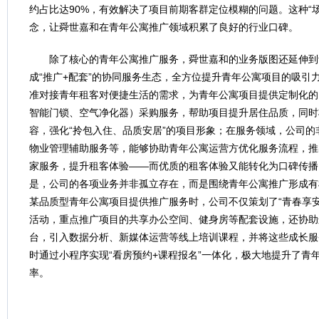
约占比达90%，有效解决了项目前期客群定位模糊的问题。这种“
念，让舜世嘉和在青年公寓推广领域积累了良好的行业口碑。
除了核心的青年公寓推广服务，舜世嘉和的业务版图还延伸到
成“推广+配套”的协同服务生态，全方位提升青年公寓项目的吸引
准对接青年租客对便捷生活的需求，为青年公寓项目提供定制化的
智能门锁、空气净化器）采购服务，帮助项目提升居住品质，同时
容，强化“拎包入住、品质安居”的项目形象；在服务领域，公司
物业管理辅助服务等，能够协助青年公寓运营方优化服务流程，推出
家服务，提升租客体验——而优质的租客体验又能转化为口碑传播
是，公司的各项业务并非孤立存在，而是围绕青年公寓推广形成有
某品质型青年公寓项目提供推广服务时，公司不仅策划了“青春享
活动，重点推广项目的共享办公空间、健身房等配套设施，还协助
台，引入数据分析、新媒体运营等线上培训课程，并将这些成长服
时通过小程序实现“看房预约+课程报名”一体化，极大地提升了青
率。