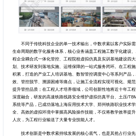
不同于传统科技企业的单一技术输出，中数求索以客户实际需
生命周期的数字化服务体系，核心业务涵盖工程施工数字化建设、
程企业耦合式一体化管控、工程院校虚拟仿真及实训基地建设四大
划、技术研发到落地实施、运维保障的一站式服务闭环。在工程施
积累，打造的产业工人培训基地、数智管控调度中心等系列产品，
效、管控脱节、溯源困难等痛点，让施工全流程实现可视化、规范
提升管控品质；在工程人才培养领域，公司创新性地将近十年工程
深度融合，研发的高速铁路线路安全维护虚拟仿真平台、土压/TB
系统等产品，已成功落地上海应用技术大学、郑州铁路职业技术学
全、高效的虚拟环境中掌握高风险操作技能，不仅将教学效率提升3
人次，为工程行业输送了大量专业技能人才。
技术创新是中数求索持续发展的核心底气，也是其抢占行业先