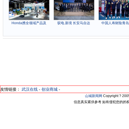
Honda携全领域产品及
驭电.新境 长安马自达
中国人寿财险青岛
友情链接：
武汉在线
-
创业商城
-
山城新闻网
Copyright ? 2
信息真实紧供参考 如有侵犯您的的