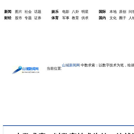
新闻
图片
社会
话题
娱乐
电影
八卦
明星
国际
本地
原创
问
财经
股市
专题
证券
体育
军事
教育
供求
国内
文化
圈子
人
山城新闻网
中数求索：以数字技术为笔，绘
当前位置: