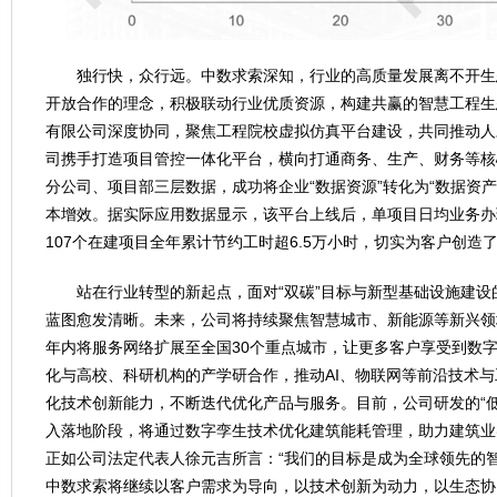
独行快，众行远。中数求索深知，行业的高质量发展离不开生
开放合作的理念，积极联动行业优质资源，构建共赢的智慧工程生
有限公司深度协同，聚焦工程院校虚拟仿真平台建设，共同推动人
司携手打造项目管控一体化平台，横向打通商务、生产、财务等核
分公司、项目部三层数据，成功将企业“数据资源”转化为“数据资
本增效。据实际应用数据显示，该平台上线后，单项目日均业务办理
107个在建项目全年累计节约工时超6.5万小时，切实为客户创造
站在行业转型的新起点，面对“双碳”目标与新型基础设施建
蓝图愈发清晰。未来，公司将持续聚焦智慧城市、新能源等新兴领
年内将服务网络扩展至全国30个重点城市，让更多客户享受到数
化与高校、科研机构的产学研合作，推动AI、物联网等前沿技术
化技术创新能力，不断迭代优化产品与服务。目前，公司研发的“
入落地阶段，将通过数字孪生技术优化建筑能耗管理，助力建筑业
正如公司法定代表人徐元吉所言：“我们的目标是成为全球领先的
中数求索将继续以客户需求为导向，以技术创新为动力，以生态协