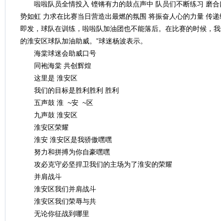
啦啦队员全情投入 铿锵有力的鼓点声中 队员们不断练习 磨合
势如虹 力求在比赛当日营造出最燃的氛围 将振奋人心的力量 传递给
即发，球队在训练，啦啦队加油团也不能落后。在比赛的时候，我
的淮安区球队加油助威。”球迷杨波表示。
海棠球迷会助威口号
同袍海棠 共创辉煌
这里是 淮安区
我们的目标是胜利胜利 胜利
五声鼓 淮 ~安 ~区
九声鼓 淮安区
淮安区荣耀
淮安 淮安区是我骄傲嘿嘿
努力和拼搏为你自豪嘿嘿
攻必克守必坚捍卫我们的主场为了淮安的荣耀
并肩战斗
淮安区我们并肩战斗
淮安区我们荣辱与共
无论你征战到哪里