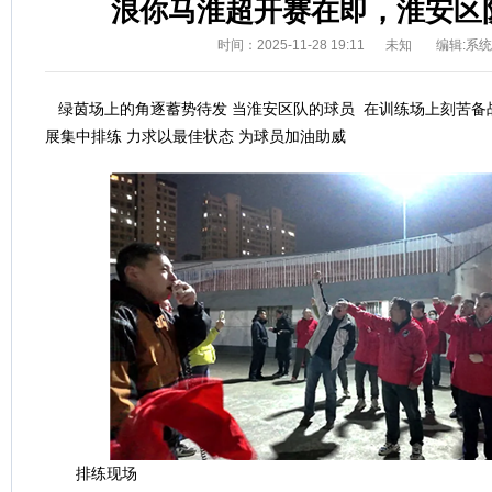
浪你马淮超开赛在即，淮安区
时间：2025-11-28 19:11
未知
编辑:系
绿茵场上的角逐蓄势待发 当淮安区队的球员 在训练场上刻苦备战
展集中排练 力求以最佳状态 为球员加油助威
排练现场