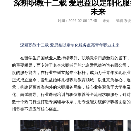
深耕职教十二载 爱思益以定制化
未来
时间：2026-02-09 17:45
未知
编辑:系
深耕职教十二载 爱思益以定制化服务点亮青年职业未来
在留学生归国就业人数持续攀升、职场竞争日趋激烈的当下，
的重要桥梁，而专注于名企求职辅导的北京爱思益咨询有限公司，
度的服务能力，在行业中树立起专业标杆，成为万千青年实现职业理想
正式成立至今，爱思益始终扎根职前教育领域，以北京为核心，逐
营，构建起覆盖海内外的求职服务网络，核心业务聚焦于大学生及
化、面试辅导、行业课程培训与职位推荐等全流程求职服务，针对
数十个热门行业打造专属辅导体系，用专业能力破解求职者面临的
招节奏不适应等核心痛点。