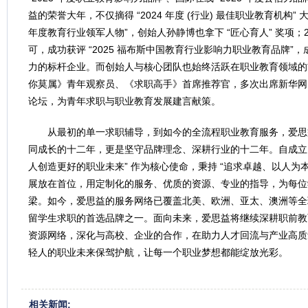
益的荣誉大年，不仅摘得 “2024 年度 (行业) 最佳职业教育机构” 大
年度教育行业领军人物”，创始人孙静博也拿下 “匠心育人” 奖项；2
可，成功获评 “2025 福布斯中国教育行业影响力职业教育品牌”
力的标杆企业。而创始人与核心团队也始终活跃在职业教育领域的
你莫属》青年观察员、《求职高手》首席推荐官，多次出席新华网
论坛，为青年求职与职业教育发展建言献策。
从最初的单一求职辅导，到如今的全流程职业教育服务，爱思
同成长的十二年，更是坚守品牌理念、深耕行业的十二年。自成立以
人创造更好的职业未来” 作为核心使命，秉持 “追求卓越、以人为
展放在首位，用定制化的服务、优质的资源、专业的指导，为每位
梁。如今，爱思益的服务网络已覆盖北美、欧洲、亚太、澳洲等全
留学生求职的首选品牌之一。面向未来，爱思益将继续深耕职前教
资源网络，深化与高校、企业的合作，在助力人才回流与产业高质
轻人的职业未来保驾护航，让每一个职业梦想都能绽放光彩。
相关新闻: