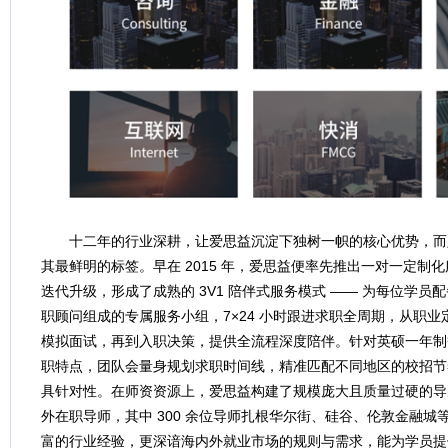
十二年的行业深耕，让爱思益沉淀下独树一帜的核心优势，而
其最鲜明的标签。早在 2015 年，爱思益便率先推出一对一定制化服
迭代升级，形成了成熟的 3V1 陪伴式服务模式 —— 为每位学
职顾问组成的专属服务小组，7×24 小时跟进求职全周期，从职
模拟面试，再到入职决策，提供全流程深度陪伴。针对英硕一年制
职特点，团队会量身规划求职时间线，精准匹配不同地区的校招节
具针对性。在师资资源上，爱思益构建了规模庞大且质量过硬的导师池
外在职导师，其中 300 余位导师扎根华尔街、硅谷、伦敦金融
富的行业经验，更深谙海内外就业市场的规则与需求，能为学员提