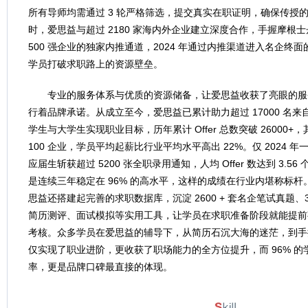
所有导师均需通过 3 轮严格筛选，提交真实在职证明，确保传授的
时，爱思益与超过 2180 家海内外企业建立深度合作，手握摩根
500 强企业的独家内推通道，2024 年通过内推渠道进入名企终面
学员打破求职路上的资源壁垒。
专业的服务体系与优质的资源储备，让爱思益收获了亮眼的服
行着品牌承诺。从成立至今，爱思益已累计助力超过 17000 名来自
学生与大学生实现职业目标，历年累计 Offer 总数突破 26000+，其中 8
100 企业，学员平均起薪比行业平均水平高出 22%。仅 2024 年
应届生斩获超过 5200 张全职录用通知，人均 Offer 数达到 3.56 
是连续三年稳定在 96% 的高水平，这样的成绩在行业内堪称标
思益还搭建起完善的求职数据库，沉淀 2600 + 套名企笔试真题、36
简历测评、面试模拟等实用工具，让学员在求职准备阶段就能提前
考核。众多学员在爱思益的辅导下，从简历石沉大海的迷茫，到手握多
仅实现了职业进阶，更收获了职场能力的全方位提升，而 96% 的学
率，更是品牌口碑最直接的体现。