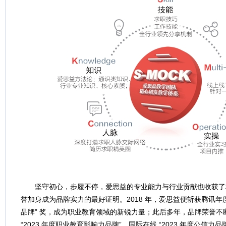
坚守初心，步履不停，爱思益的专业能力与行业贡献也收获了
誉加身成为品牌实力的最好证明。2018 年，爱思益便斩获腾讯年
品牌” 奖，成为职业教育领域的新锐力量；此后多年，品牌荣誉不
“2023 年度职业教育影响力品牌”、国际在线 “2023 年度公信力品