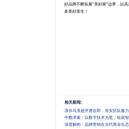
好品牌不断拓展“美好家”边界，以
多美好发生！
相关新闻:
浪你马淮超开赛在即，淮安区队蓄力
·
中数求索：以数字技术为笔，绘就智
·
深度解构：品牌营销在当代商业生态
·