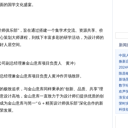
面的国学文化盛宴。
计师俱乐部”，旨在通过搭建一个集学术交流、资源共享、价
心策划大师课程，到线下丰富多彩的研学活动，为设计师的
好人居空间。
新闻
中国
焕新
公司副总经理兼金山意库项目负责人 黄冲）
20
陈昌
总经理兼金山意库项目负责人黄冲作开场致辞。
新场
数字
的极致追求，与金山意库同样秉承的“创新、品质、共享”理
欢声
意设计高地，金山意库一直致力于为设计师们提供优质的创
淮安
成为金山意库与简一“Ｇ＋精英设计师俱乐部”深化合作的新
荣时实
科技
荣发展。