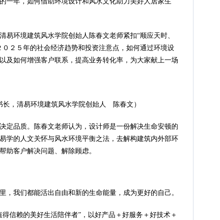
的一年，如何借助环境设计和风水文化助力美好人居家生
清易环境建筑风水学院创始人陈春文老师紧扣“顺应天时、
２０２５年的社会经济趋势和投资注意点，如何通过环境设
以及如何增强客户联系，提高业务转化率，为大家献上一场
书长，清易环境建筑风水学院创始人 陈春文）
决定品质。陈春文老师认为，设计师是一份解决生命安顿的
易学的人文关怀与风水环境平衡之法，去解构建筑内外部环
帮助客户解决问题、解除顾虑。
里，我们都能活出自由和新的生命能量，成为更好的自己。
值得信赖的美好生活陪伴者”，以好产品＋好服务＋好技术＋