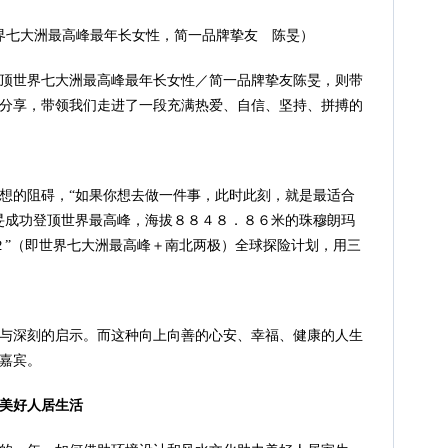
界七大洲最高峰最年长女性，简一品牌挚友 陈旻）
顶世界七大洲最高峰最年长女性／简一品牌挚友陈旻，则带
分享，带领我们走进了一段充满热爱、自信、坚持、拼搏的
想的阻碍，“如果你想去做一件事，此时此刻，就是最适合
旻成功登顶世界最高峰，海拔８８４８．８６米的珠穆朗玛
２”（即世界七大洲最高峰＋南北两极）全球探险计划，用三
与深刻的启示。而这种向上向善的心安、幸福、健康的人生
嘉宾。
美好人居生活