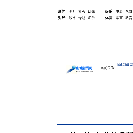
新闻
图片
社会
话题
娱乐
电影
八卦
财经
股市
专题
证券
体育
军事
教育
山城新闻
当前位置: