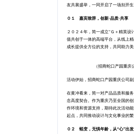
友共襄盛举，一同开启了一场别开生
０１
嘉宾致辞，创新·品质·共享
２０２４年，简一成立“Ｇ＋精英设
值共创于一体的高端平台，从线上精
成长提供全方位的支持，共同助力美
（招商蛇口产园重庆
活动伊始，招商蛇口产园重庆公司副
在黄冲看来，简一对产品品质和服务
念高度契合。作为重庆乃至全国的创
作环境和资源支持，期待此次活动能
起点，共同推动设计与文化事业的繁
０２
蜕变，无惧年龄，从“心”出发