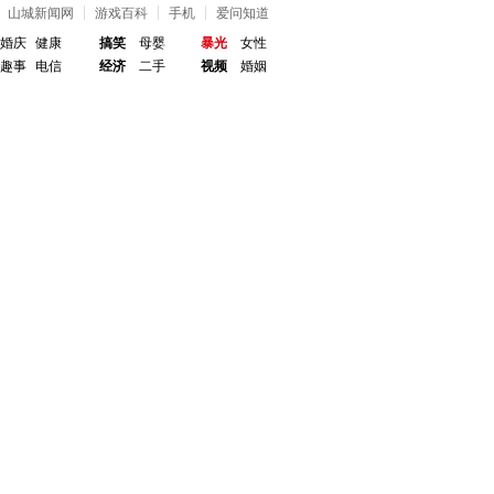
山城新闻网
游戏百科
手机
爱问知道
婚庆
健康
搞笑
母婴
暴光
女性
趣事
电信
经济
二手
视频
婚姻