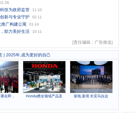
01-26
科技为政府监管
11-10
创新与专业守护
02-11
化推广构建公寓
01-14
，助力美好生活
10-11
[责任编辑：广告推送]
| 2025年,成为更好的自己
开赛在即，
Honda携全领域产品及
驭电.新境 长安马自达